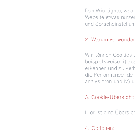
Das Wichtigste, was 
Website etwas nutzer
und Spracheinstellun
2. Warum verwenden
Wir können Cookies u
beispielsweise: i) a
erkennen und zu verh
die Performance, de
analysieren und iv) 
3. Cookie-Übersicht:
Hier
ist eine Übersic
4. Optionen: