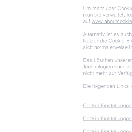
Um mehr über Cookies
man sie verwaltet, l
auf
www.aboutcookie
Alternativ ist es au
Nutzer die Cookie-Ei
sich normalerweise 
Das Löschen unserer 
Technologien kann zu
nicht mehr zur Verfü
Die folgenden Links k
Cookie-Einstellungen 
Cookie-Einstellungen
Cookie-Einstellunge