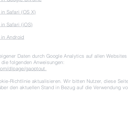
in Safari (OS X)
in Safari (iOS)
 in Android
igener Daten durch Google Analytics auf allen Websites
n die folgenden Anweisungen:
.com/dlpage/gaoptout.
ie-Richtlinie aktualisieren. Wir bitten Nutzer, diese Sei
über den aktuellen Stand in Bezug auf die Verwendung v