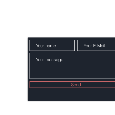
Get in touch:
Send