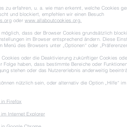
 zu erfahren, u. a. wie man erkennt, welche Cookies ge
öscht und blockiert, empfehlen wir einen Besuch
s.org
oder
www.allaboutcookies.org.
ch möglich, dass der Browser Cookies grundsätzlich bloc
nstellungen im Browser entsprechend ändern. Diese Eins
im Menü des Browsers unter „Optionen“ oder „Präferenze
Cookies oder die Deaktivierung zukünftiger Cookies ode
r Folge haben, dass bestimmte Bereiche oder Funktionen
gung stehen oder das Nutzererlebnis anderweitig beeinträ
önnen nützlich sein, oder alternativ die Option „Hilfe“ im
in Firefox
 im Internet Explorer
n in Google Chrome