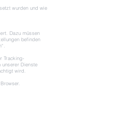
setzt wurden und wie
kiert. Dazu müssen
tellungen befinden
n“.
r Tracking-
 unserer Dienste
chtigt wird.
 Browser.