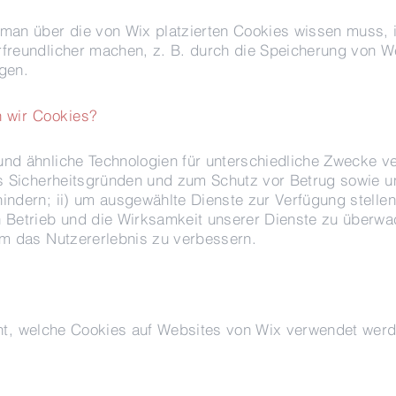
man über die von Wix platzierten Cookies wissen muss, i
freundlicher machen, z. B. durch die Speicherung von W
gen.
 wir Cookies?
nd ähnliche Technologien für unterschiedliche Zwecke v
us Sicherheitsgründen und zum Schutz vor Betrug sowie 
indern; ii) um ausgewählte Dienste zur Verfügung stellen
n Betrieb und die Wirksamkeit unserer Dienste zu überw
um das Nutzererlebnis zu verbessern.
ht, welche Cookies auf Websites von Wix verwendet wer