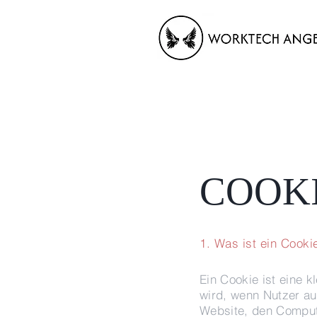
COOKI
1. Was ist ein Cooki
Ein Cookie ist eine 
wird, wenn Nutzer au
Website, den Comput